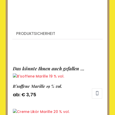
PRODUKTSICHERHEIT
Das könnte Ihnen auch gefallen …
B’soffene Marille 19 % vol.
ab:
€
3,75
Dieses
Produkt
weist